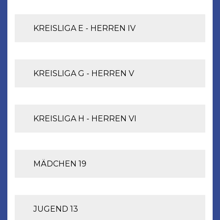
KREISLIGA E - HERREN IV
KREISLIGA G - HERREN V
KREISLIGA H - HERREN V
I
MÄDCHEN 19
JUGEND 13