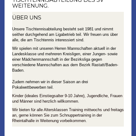
EITENUNG.
ÜBER UNS
Unsere Tischtennisabteilung besteht seit 1981 und nimmt
seither durchgehend am Ligabetrieb teil. Wir freuen uns über
alle, die am Tischtennis interessiert sind.
Wir spielen mit unseren Herren Mannschaften aktuell in der
Landesklasse und mehreren Kreisligen, einer Jungen- sowie
einer Mädchenmannschaft in der Bezirksliga gegen
verschiedene Mannschaften aus dem Bezirk Rastatt/Baden-
Baden.
Zudem nehmen wir in dieser Saison an drei
Pokalwettbewerben teil.
Kinder (ideales Einstiegsalter 9-10 Jahre), Jugendliche, Frauen
und Männer sind herzlich willkommen.
Wir bieten für alle Altersklassen Training mittwochs und freitags
an, gerne können Sie zum Schnuppertraining in der
Rheintalhalle in Weitenung vorbeikommen.