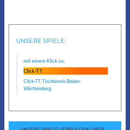
UNSERE SPIELE:
mit einem Klick zu:
Click-TT
Click-TT, Tischtennis Baden-
Württemberg
UNSERE SPIELE VERFOLGEN ÜBER